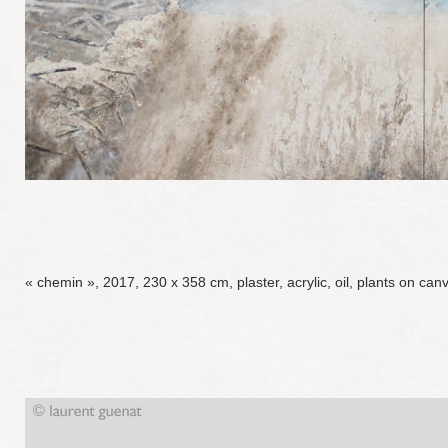
« chemin »,
2017, 230 x 358 cm, plaster, acrylic, oil, plants on can