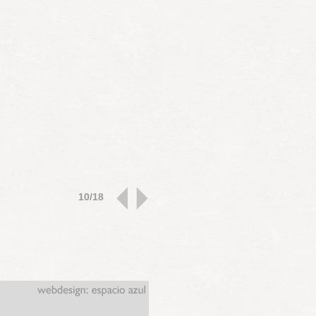
10/18