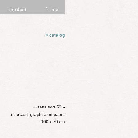
> catalog
« sans sort 56 »
charcoal, graphite on paper
100 x 70 cm